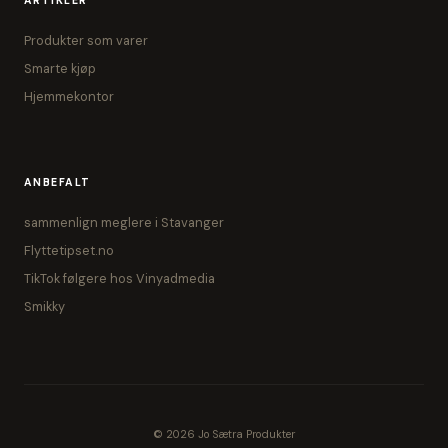
ARTIKLER
Produkter som varer
Smarte kjøp
Hjemmekontor
ANBEFALT
sammenlign meglere i Stavanger
Flyttetipset.no
TikTok følgere hos Vinyadmedia
Smikky
© 2026 Jo Sætra Produkter