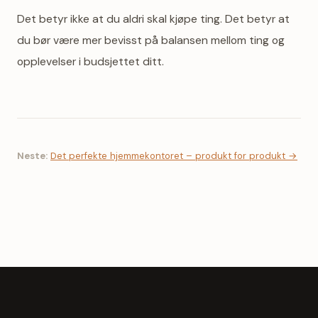
Det betyr ikke at du aldri skal kjøpe ting. Det betyr at
du bør være mer bevisst på balansen mellom ting og
opplevelser i budsjettet ditt.
Neste:
Det perfekte hjemmekontoret – produkt for produkt →