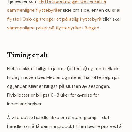
Tjenester som
Flyttetipset.no gjør det enkelt å
sammenligne flyttebyråer
side om side, enten du skal
flytte i Oslo og trenger et pålitelig flyttebyrå
eller skal
sammenligne priser på flyttebyråer i Bergen
.
Timing er alt
Elektronikk er billigst i januar (etter jul) og rundt Black
Friday i november. Møbler og interiør har ofte salg i juli
og januar. Klær er billigst på slutten av sesongen.
Flybilletter er billigst 6–8 uker før avreise for
innenlandsreiser.
Å vite dette handler ikke om å være gjerrig – det
handler om å få samme produkt til en bedre pris ved å