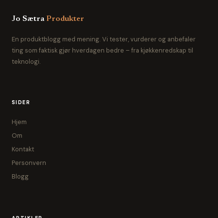
Jo Sætra
Produkter
En produktblogg med mening. Vi tester, vurderer og anbefaler
ting som faktisk gjør hverdagen bedre – fra kjøkkenredskap til
teknologi.
SIDER
Hjem
Om
Kontakt
Personvern
Blogg