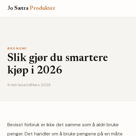
Jo Sætra
Produkter
ØKONOMI
Slik gjør du smartere
kjøp i 2026
9 min lesetid
Mars 2026
Bevisst forbruk er ikke det samme som å aldri bruke
penger. Det handler om å bruke pengene på en måte