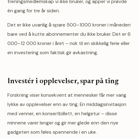
treningsmedlemskap vi ikke bruker, og apper vi prøvde
én gang for tre år siden.
Det er ikke uvanlig å spare 500–1000 kroner i måneden
bare ved å kutte abonnementer du ikke bruker. Det er 6
000–12 000 kroner i året – nok til en skikkelig ferie eller
en investering som faktisk gir avkastning.
Investér i opplevelser, spar på ting
Forskning viser konsekvent at mennesker får mer varig
lykke av opplevelser enn av ting. En middagsinvitasjon
med venner, en konsertbillett, en helgetur – disse
minnene varer lenger og gir mer glede enn den nye
gadgeten som føles spennende i en uke.