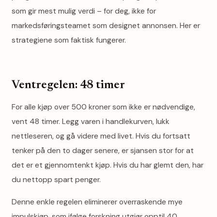
som gir mest mulig verdi – for deg, ikke for
markedsføringsteamet som designet annonsen. Her er
strategiene som faktisk fungerer.
Ventregelen: 48 timer
For alle kjøp over 500 kroner som ikke er nødvendige,
vent 48 timer. Legg varen i handlekurven, lukk
nettleseren, og gå videre med livet. Hvis du fortsatt
tenker på den to dager senere, er sjansen stor for at
det er et gjennomtenkt kjøp. Hvis du har glemt den, har
du nettopp spart penger.
Denne enkle regelen eliminerer overraskende mye
impulskjøp, som ifølge forskning utgjør opptil 40