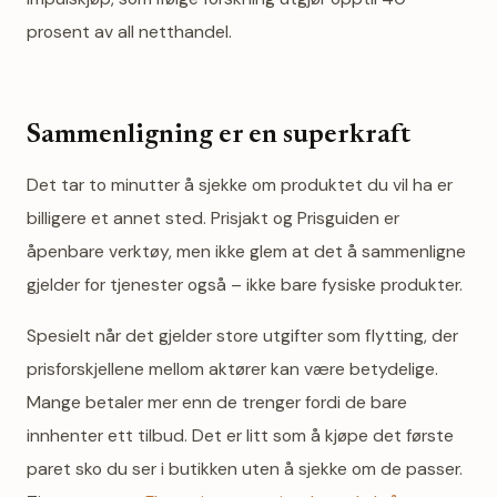
prosent av all netthandel.
Sammenligning er en superkraft
Det tar to minutter å sjekke om produktet du vil ha er
billigere et annet sted. Prisjakt og Prisguiden er
åpenbare verktøy, men ikke glem at det å sammenligne
gjelder for tjenester også – ikke bare fysiske produkter.
Spesielt når det gjelder store utgifter som flytting, der
prisforskjellene mellom aktører kan være betydelige.
Mange betaler mer enn de trenger fordi de bare
innhenter ett tilbud. Det er litt som å kjøpe det første
paret sko du ser i butikken uten å sjekke om de passer.